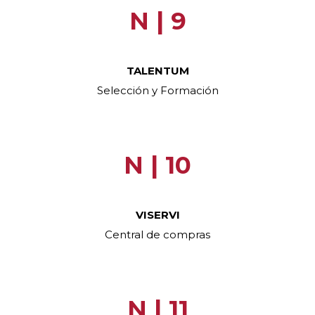
N | 9
TALENTUM
Selección y Formación
N | 10
VISERVI
Central de compras
N | 11