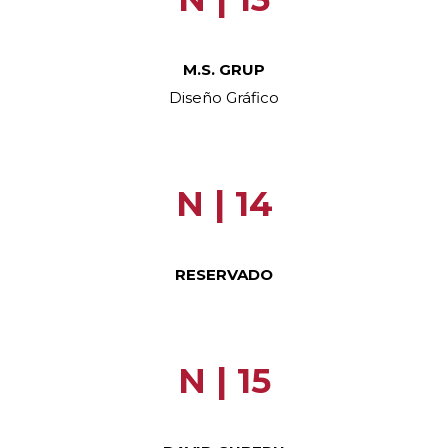
M.S. GRUP
Diseño Gráfico
N | 14
RESERVADO
N | 15