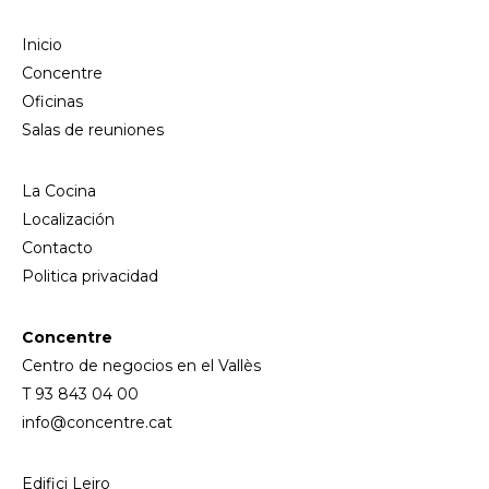
Inicio
Concentre
Oficinas
Salas de reuniones
La Cocina
Localización
Contacto
Politica privacidad
Concentre
Centro de negocios en el Vallès
T 93 843 04 00
info@concentre.cat
Edifici Leiro