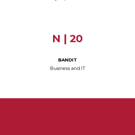
.
N | 20
BANDIT
Business and IT