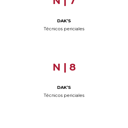
N | 7
DAK’S
Técnicos periciales
.
N | 8
DAK’S
Técnicos periciales
.