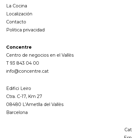
La Cocina
Localización
Contacto
Politica privacidad
Concentre
Centro de negocios en el Vallès
T 93 843 04 00
info@concentre.cat
Edifici Leiro
Ctra. C-17, Km 27
08480 L’Ametlla del Vallès
Barcelona
Cat
Esp