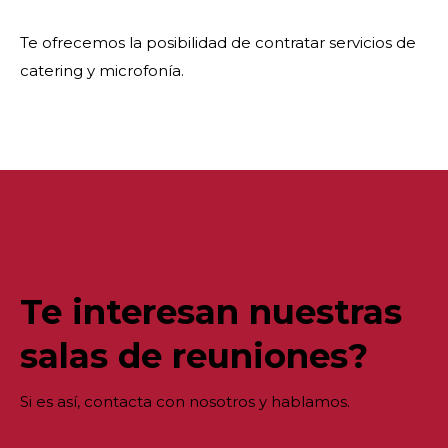
Te ofrecemos la posibilidad de contratar servicios de
catering y microfonía.
Te interesan nuestras
salas de reuniones?
Si es así, contacta con nosotros y hablamos.