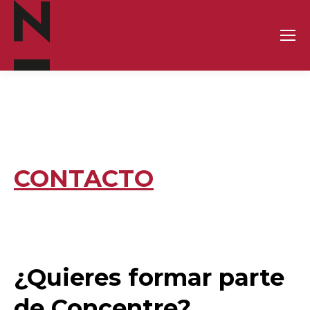
CONTACTO
¿Quieres formar parte
de Concentre?