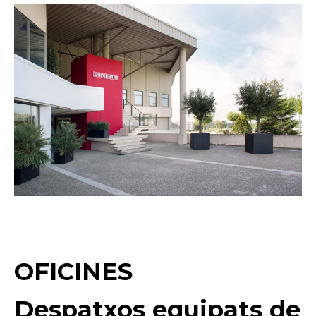
OFICINES
Despatxos equipats de