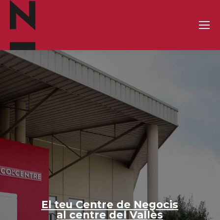
El teu Centre de Negocis
al centre del Vallès