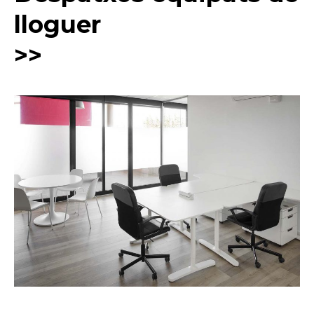
lloguer
>>