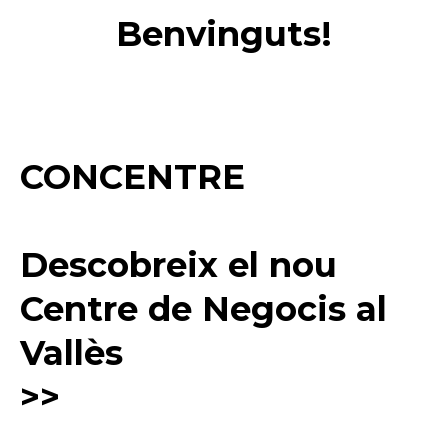
Benvinguts!
CONCENTRE
Descobreix el nou
Centre de Negocis al
Vallès
>>