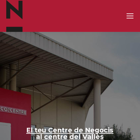
Ara és el moment
que estaves esperant