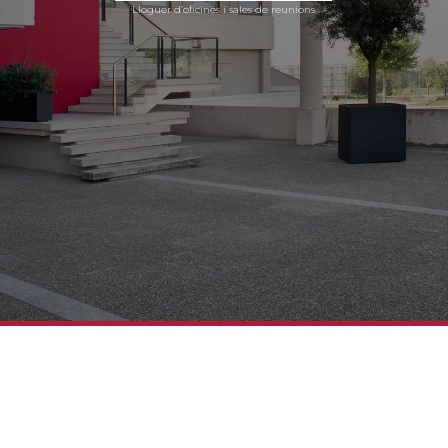
Lloguer d’oficines moblades i equipades