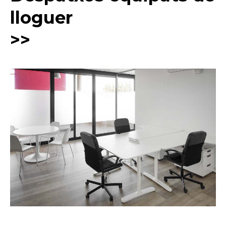
lloguer
>>