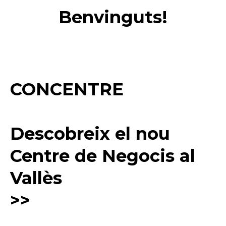
Benvinguts!
CONCENTRE
Descobreix el nou
Centre de Negocis al
Vallès
>>