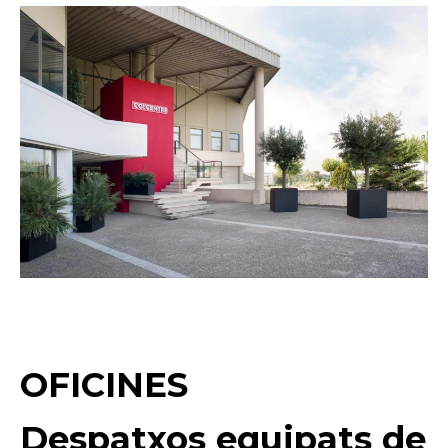
OFICINES
Despatxos equipats de