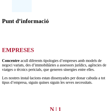
Punt d’informació
EMPRESES
Concentre
acull diferents tipologies d’empreses amb models de
negoci variats, des d’immobiliàries a assessors jurídics, agències de
viatges o tècnics pericials, que generen sinergies entre elles.
Les nostres instal·lacions estan dissenyades per donar cabuda a tot
tipus d’empresa, siguin quines siguin les seves necessitats.
N | 1