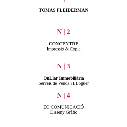
TOMAS FLEIDERMAN
N | 2
CONCENTRE
Impressió & Còpia
.
N | 3
OnLlar Immobiliària
Serveis de Venda i LLoguer
N | 4
EO COMUNICACIÓ
Disseny Gràfic