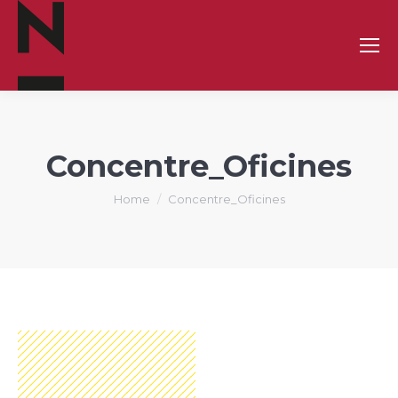
Concentre_Oficines
You are here:
Home
Concentre_Oficines